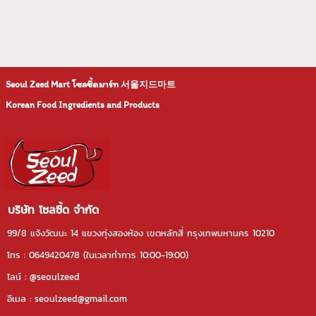
Seoul Zeed Mart โซลซี้ดมาร์ท
서울지드마트
Korean Food Ingredients and Products
บริษัท โซลซี้ด จำกัด
99/8 แจ้งวัฒนะ 14 แขวงทุ่งสองห้อง เขตหลักสี่ กรุงเทพมหานคร 10210
โทร : 0649420478 (ในเวลาทําการ 10:00-19:00)
ไลน์ : @seoulzeed
อีเมล : seoulzeed@gmail.com