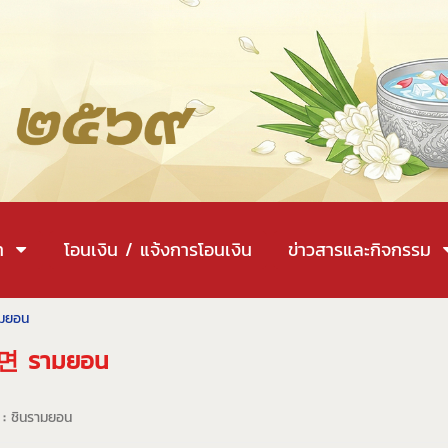
า
โอนเงิน / แจ้งการโอนเงิน
ข่าวสารและกิจกรรม
ามยอน
신라면 รามยอน
 :
ชินรามยอน