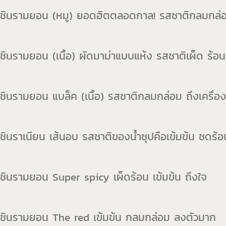
 ชินรามยอน (หมู) ยอดฮิตตลอดกาล! รสชาติกลมกล
ชินรามยอน (เนื้อ) ผัดมาม่าแบบแห้ง รสชาติเผ็ด ร้อน
ชินรามยอน แบล็ค (เนื้อ) รสชาติกลมกล่อม ถึงเครื่อง
ชินราเนียน เส้นอบ รสชาติของน้ำซุปคือเข้มข้น ชดร้
ชินรามยอน Super spicy เผ็ดร้อน เข้มข้น ถึงใจ
 ชินรามยอน The red เข้มข้น กลมกล่อม ลงตัวมาก