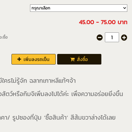
45.00 - 75.00 บาท
ะซื้อ
เพิ่มลงรถเข็น
สั่งซื้อ
มีใครไม่รู้จัก ฉลากเกาหลีแท้ๆจ้า
้อสัตว์หรือกิมจิเพิ่มลงไปได้ค่ะ เพื่อความอร่อยยิ่งขึ้น
า/ รูปซองที่ปุ่ม ‘ซื้อสินค้า’ สีส้มขวาล่างได้เลย