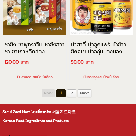
ชาขิง ชาพุทราจีน ชาซังฮวา
น้ำสาลี่ น้ำลูกแพร์ น้ำข้าว
ชา ชาเกาหลีกล่อง
ชิกคเย น้ำองุ่นบองบอง
ใหญ่50ซอง
120.00 บาท
50.00 บาท
มีหลายคุณสมบัติให้เลือก
มีหลายคุณสมบัติให้เลือก
Prev
1
2
Next
Seoul Zeed Mart โซลซี้ดมาร์ท
서울지드마트
Korean Food Ingredients and Products