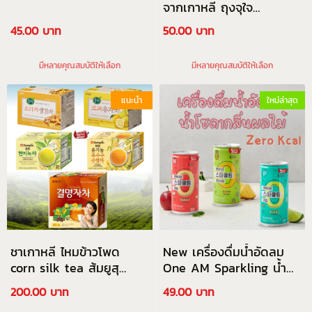
จากเกาหลี ถุงจุใจ
ขนาด230ml.
45.00 บาท
50.00 บาท
มีหลายคุณสมบัติให้เลือก
มีหลายคุณสมบัติให้เลือก
แนะนำ
ใหม่ล่าสุด
ชาเกาหลี ไหมข้าวโพด
New เครื่องดื่มน้ำอัดลม
corn silk tea ส้มยูสุ
One AM Sparkling น้ำ
yujacha ชาขิง ชาแคส
โซดากลิ่นผลไม้
200.00 บาท
49.00 บาท
เซียร์ cassia seed tea ชา