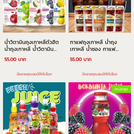
น้ำวิตามินถุงเกาหลีตัวฮิต
กาแฟถุงเกาหลี น้ำถุง
น้ำถุงเกาหลี น้ำวิตามิน
เกาหลี น้ำซอง กาแฟ
Balance Grow Fruit
สำเร็จรูป Balancegrow
55.00 บาท
55.00 บาท
Juice 230ml
,Cantata, Mcnulty
มีหลายคุณสมบัติให้เลือก
มีหลายคุณสมบัติให้เลือก
ใหม่ล่าสุด