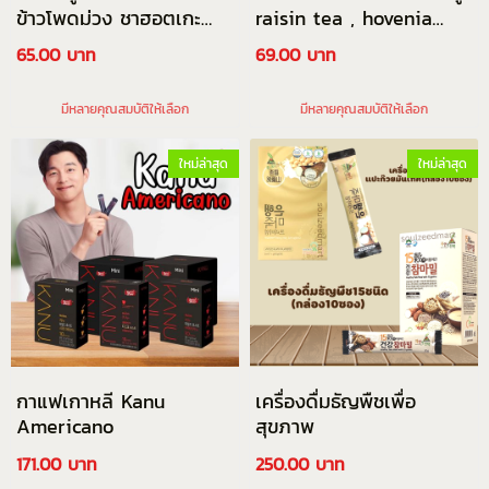
ข้าวโพดม่วง ชาฮอตเกะ
raisin tea , hovenia
Woongjin
dulcis
65.00 บาท
69.00 บาท
มีหลายคุณสมบัติให้เลือก
มีหลายคุณสมบัติให้เลือก
ใหม่ล่าสุด
ใหม่ล่าสุด
กาแฟเกาหลี Kanu
เครื่องดื่มธัญพืชเพื่อ
Americano
สุขภาพ
171.00 บาท
250.00 บาท