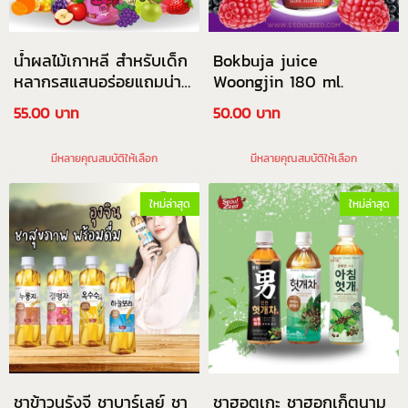
น้ำผลไม้เกาหลี สำหรับเด็ก
Bokbuja juice
หลากรสแสนอร่อยแถมน่า
Woongjin 180 ml.
รัก
55.00 บาท
50.00 บาท
มีหลายคุณสมบัติให้เลือก
มีหลายคุณสมบัติให้เลือก
ใหม่ล่าสุด
ใหม่ล่าสุด
ชาข้าวนูรังจี ชาบาร์เลย์ ชา
ชาฮอตเกะ ชาฮอกเก็ตนามู