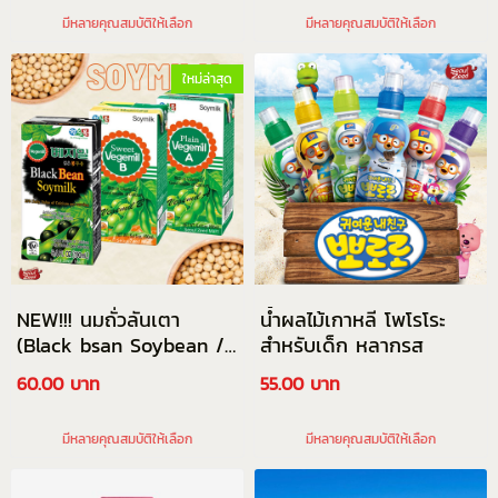
เขียวข้าวกล้อง
มีหลายคุณสมบัติให้เลือก
มีหลายคุณสมบัติให้เลือก
ใหม่ล่าสุด
NEW!!! นมถั่วลันเตา
น้ำผลไม้เกาหลี โพโรโระ
(Black bsan Soybean /
สำหรับเด็ก หลากรส
Vegemil B Sweet /
60.00 บาท
55.00 บาท
Vegemil A Plain)
มีหลายคุณสมบัติให้เลือก
มีหลายคุณสมบัติให้เลือก