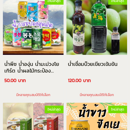
ใหม่ล่าสุด
ใหม่ล่าสุด
น้ำพีช น้ำองุ่น น้ำมะม่วงโย
น้ำเชื่อมบ๊วยเขียวเข้มข้น
เกิร์ต น้ำผลไม้กระป๋อง
เกาหลี
50.00 บาท
120.00 บาท
มีหลายคุณสมบัติให้เลือก
มีหลายคุณสมบัติให้เลือก
ใหม่ล่าสุด
ใหม่ล่าสุด