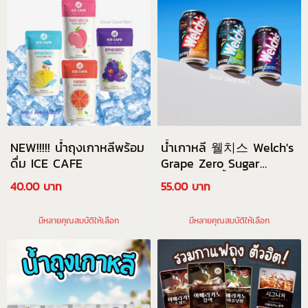
NEW!!!!! น้ำถุงเกาหลีพร้อม
น้ำเกาหลี 웰치스 Welch's
ดื่ม ICE CAFE
Grape Zero Sugar
Sparkling น้ำอัดลมองุ่น
40.00 บาท
55.00 บาท
ไม่มีน้ำตาล 0 cal
มีหลายคุณสมบัติให้เลือก
มีหลายคุณสมบัติให้เลือก