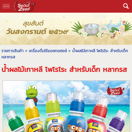
รายการสินค้า
>
เครื่องดื่มไร้แอลกอฮอล์
> น้ำผลไม้เกาหลี โพโรโระ สำหรับเด็ก
หลากรส
น้ำผลไม้เกาหลี โพโรโระ สำหรับเด็ก หลากรส