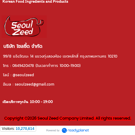
Korean Food Ingredients and Products
บริษัท โซลซี้ด จำกัด
99/8 แจ้งวัฒนะ 14 แขวงทุ่งสองห้อง เขตหลักสี่ กรุงเทพมหานคร 10210
โทร : 0649420478 (ในเวลาทําการ 10:00-19:00)
ไลน์ : @seoulzeed
อีเมล : seoulzeed@gmail.com
เปิดบริการทุกวัน 10:00 - 19:00
Copyright ©2026 Seoul Zeed Company Limited. All rights reserved.
Visitors:
10,270,614