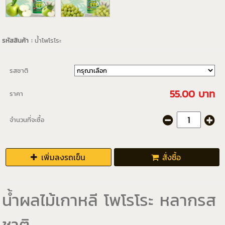
รหัสสินค้า :
น้ำโพโรโระ
รสชาติ
55.00 บาท
ราคา
จำนวนที่จะซื้อ
เพิ่มลงรถเข็น
สั่งซื้อ
น้ำผลไม้เกาหลี โพโรโระ หลากรส
ชาติ