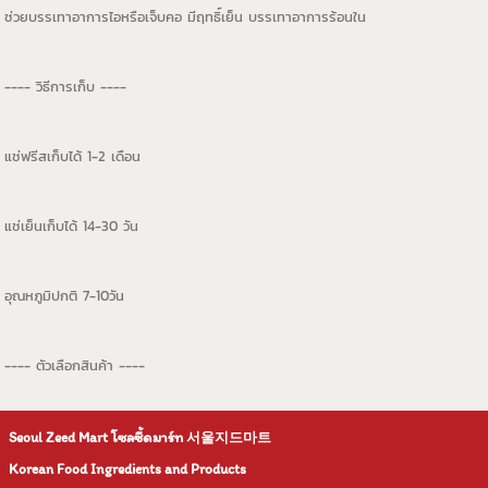
ช่วยบรรเทาอาการไอหรือเจ็บคอ มีฤทธิ์เย็น บรรเทาอาการร้อนใน
---- วิธีการเก็บ ----
แช่ฟรีสเก็บได้ 1-2 เดือน
แช่เย็นเก็บได้ 14-30 วัน
อุณหภูมิปกติ 7-10วัน
---- ตัวเลือกสินค้า ----
Seoul Zeed Mart โซลซี้ดมาร์ท
서울지드마트
Korean Food Ingredients and Products