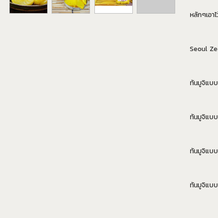
หลักๆเอาไว
Seoul Zee
ทันมูจิแบ
ทันมูจิแบ
ทันมูจิแบ
ทันมูจิแบ