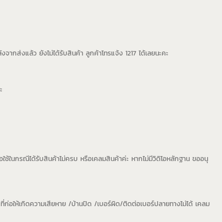
งจากส่งแล้ว ยังไม่ได้รับสินค้า ลูกค้าโทรแจ้ง 1217 ได้เลยนะคะ
ะ
่อใช้ในกรณีได้รับสินค้าไม่ครบ หรือเคลมสินค้าค่ะ หากไม่มีวิดิโอหลักฐาน ขออนุ
ที่ก่อให้เกิดความเสียหาย /บ้านปิด /เบอร์ผิด/ติดต่อเบอร์ปลายทางไม่ได้ เคลม