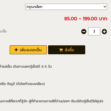
85.00 - 199.00 บาท
ะซื้อ
เพิ่มลงรถเข็น
สั่งซื้อ
นค้าแช่เย็น เดินทางนอกตู้เย็นได้ 3-5 วัน
รือ ทันมูจิ (หัวไชเท้าดองเหลือง)
งเกาหลีที่ใครๆก็รู้จัก ผู้ที่ทำอาหารเกาหลีที่บ้านบ่อยๆ ต้องมีติดตู้เย็นไว้ให้อุ่นใจ