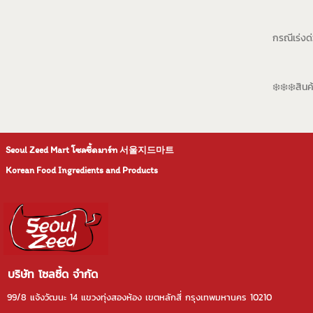
กรณีเร่งด
❄️❄️❄️สินค
Seoul Zeed Mart โซลซี้ดมาร์ท
서울지드마트
Korean Food Ingredients and Products
บริษัท โซลซี้ด จำกัด
99/8 แจ้งวัฒนะ 14 แขวงทุ่งสองห้อง เขตหลักสี่ กรุงเทพมหานคร 10210