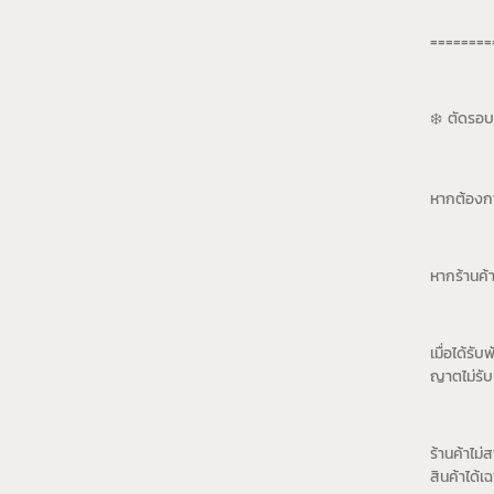
========
❄️ ตัดรอบ 
หากต้องการ
หากร้านค้
เมื่อได้รั
ญาตไม่รั
ร้านค้าไม
สินค้าได้