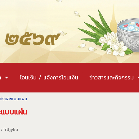
า
โอนเงิน / แจ้งการโอนเงิน
ข่าวสารและกิจกรรม
บแท่งและแบบแผ่น
ละแบบแผ่น
 :
frttjyku