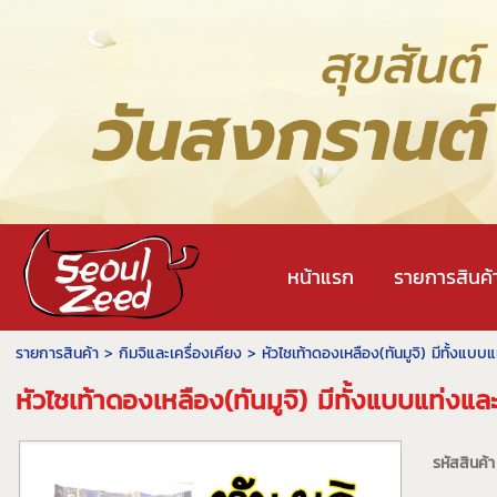
หน้าแรก
รายการสินค้
รายการสินค้า
>
กิมจิและเครื่องเคียง
> หัวไชเท้าดองเหลือง(ทันมูจิ) มีทั้งแบ
หัวไชเท้าดองเหลือง(ทันมูจิ) มีทั้งแบบแท่งแ
รหัสสินค้า