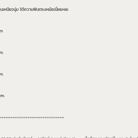
ลื่นเหนียวนุ่ม ได้ความฟินตรงหม้อเนี่ยแหละ
cm
m.
m.
cm.
==============================