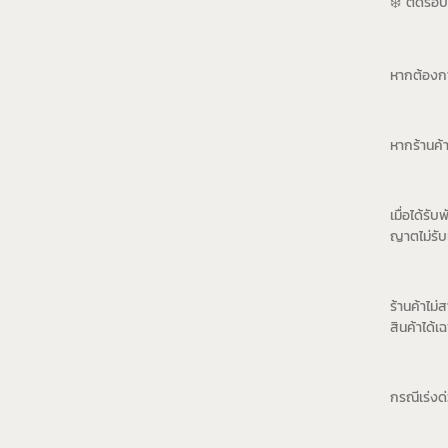
❄️ ตัดรอบ 
หากต้องการ
หากร้านค้
เมื่อได้รั
ญาตไม่รั
ร้านค้าไม
สินค้าได้
กรณีเร่งด