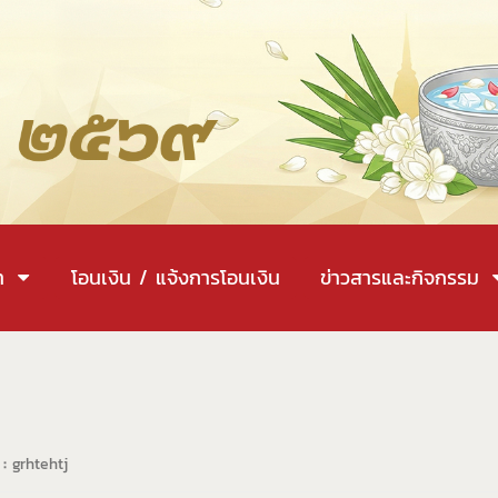
า
โอนเงิน / แจ้งการโอนเงิน
ข่าวสารและกิจกรรม
 :
grhtehtj