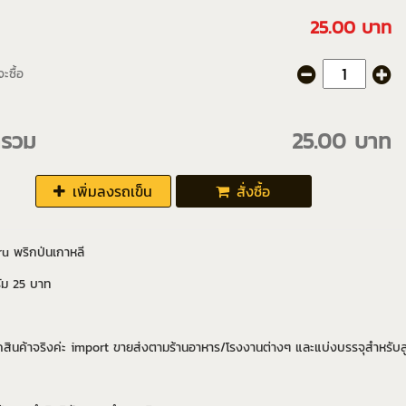
25.00 บาท
ะซื้อ
ารวม
25.00 บาท
เพิ่มลงรถเข็น
สั่งซื้อ
u พริกป่นเกาหลี
ัม 25 บาท
กสินค้าจริงค่ะ import ขายส่งตามร้านอาหาร/โรงงานต่างๆ และแบ่งบรรจุสำหรับล