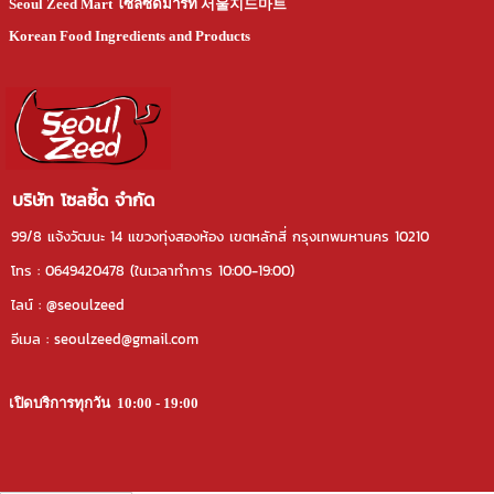
Seoul Zeed Mart โซลซี้ดมาร์ท
서울지드마트
Korean Food Ingredients and Products
บริษัท โซลซี้ด จำกัด
99/8 แจ้งวัฒนะ 14 แขวงทุ่งสองห้อง เขตหลักสี่ กรุงเทพมหานคร 10210
โทร : 0649420478 (ในเวลาทําการ 10:00-19:00)
ไลน์ : @seoulzeed
อีเมล : seoulzeed@gmail.com
เปิดบริการทุกวัน 10:00 - 19:00