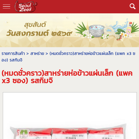
รายการสินค้า
>
สาหร่าย
> (หมดชั่วคราว)สาหร่ายห่อข้าวแผ่นเล็ก (แพค x3 ซ
อง) รสกิมจิ
(หมดชั่วคราว)สาหร่ายห่อข้าวแผ่นเล็ก (แพค
x3 ซอง) รสกิมจิ