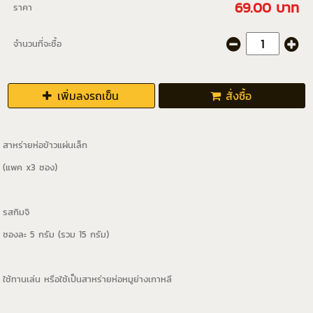
69.00 บาท
ราคา
จำนวนที่จะซื้อ
เพิ่มลงรถเข็น
สั่งซื้อ
สาหร่ายห่อข้าวแผ่นเล็ก
(แพค x3 ซอง)
รสกิมจิ
ซองละ 5 กรัม (รวม 15 กรัม)
ใช้ทานเล่น หรือใช้เป็นสาหร่ายห่อหมูย่างเกาหลี