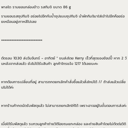
พาลโด รามยอนกล่องข้าว รสกิมจิ ขนาด 86 g
รามยอนรสซุปกิมจิ อร่อยไปอีกกับน้ำซุปแบบซุปกิมจิ นำผักกิมจิมาใส่เข้าไปอีกคืออร่อ
ยเหมือนอยู่เกาหลีไปเลย
========================
ตัดรอบ 10.30 ส่งวันจันทร์ - อาทิตย์ " ขนส่งโดย Kerry เร็วที่สุดของช้อปปี้ หาก 2 วั
นหลังจากส่งแล้ว ยังไม่ได้รับสินค้า ลูกค้าโทรแจ้ง 1217 ได้เลยนะคะ
หากต้องการเปลี่ยนที่อยู่ สามารถกดยกเลิกคำสั่งซื้อแล้วสั่งใหม่ได้ // ถ้าส่งแล้วเปลี่ย
นไม่ได้ค่ะ
หากร้านค้ากดนัดรับพัสดุแล้ว ไม่สามารถยกเลิกให้ได้ เพราะอาจอยู่ในขั้นตอนการส่งค่ะ
เมื่อได้รับพัสดุแล้ว รบกวนลูกค้าถ่ายวิดิโอขณะแกะกล่อง และถ่ายสินค้าโดยไม่ตัดต่อวิดิ