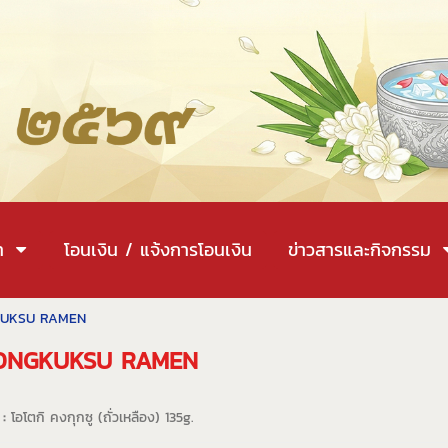
า
โอนเงิน / แจ้งการโอนเงิน
ข่าวสารและกิจกรรม
NGKUKSU RAMEN
GI KONGKUKSU RAMEN
 :
โอโตกิ คงกุกซู (ถั่วเหลือง) 135g.