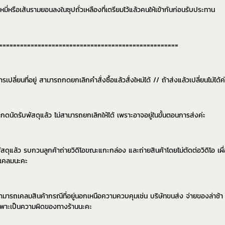
ะหมี่หรือเส้นรามยอนลงในซุปถั่วเหลืองที่เตรียมไว้แล้วคนให้เข้ากันก่อนรับประทาน
===================================================
เปลี่ยนที่อยู่ สามารถกดยกเลิกคำสั่งซื้อแล้วสั่งใหม่ได้ // ถ้าส่งแล้วเปลี่ยนไม่ได้ค่
ากดนัดรับพัสดุแล้ว ไม่สามารถยกเลิกให้ได้ เพราะอาจอยู่ในขั้นตอนการส่งค่ะ
บพัสดุแล้ว รบกวนลูกค้าถ่ายวิดิโอขณะแกะกล่อง และถ่ายสินค้าโดยไม่ตัดต่อวิดิโอ เผื
บเคลมนะคะ
่สามารถเคลมสินค้ากรณีที่อยู่นอกเหนือความควบคุมเช่น บริษัทขนส่ง จ่ายของล่าช้า 
เฉพาะเป็นความผิดของทางร้านนะคะ