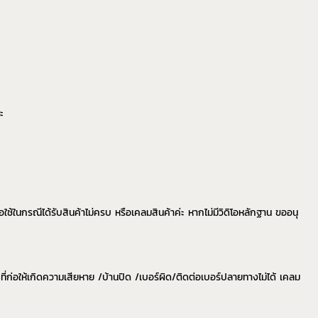
ะ
่อใช้ในกรณีได้รับสินค้าไม่ครบ หรือเคลมสินค้าค่ะ หากไม่มีวิดิโอหลักฐาน ขออนุ
ที่ก่อให้เกิดความเสียหาย /บ้านปิด /เบอร์ผิด/ติดต่อเบอร์ปลายทางไม่ได้ เคลม