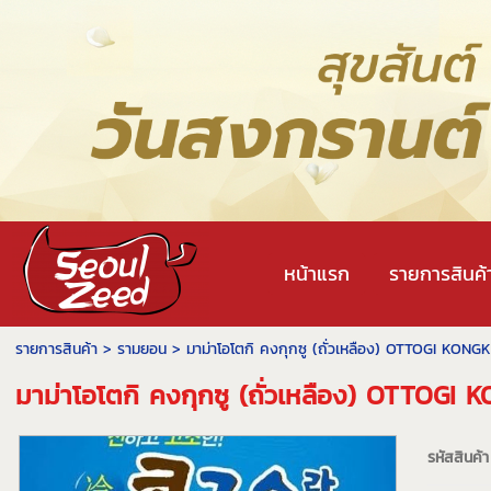
หน้าแรก
รายการสินค้
รายการสินค้า
>
รามยอน
> มาม่าโอโตกิ คงกุกซู (ถั่วเหลือง) OTTOGI KO
มาม่าโอโตกิ คงกุกซู (ถั่วเหลือง) OTTO
รหัสสินค้า