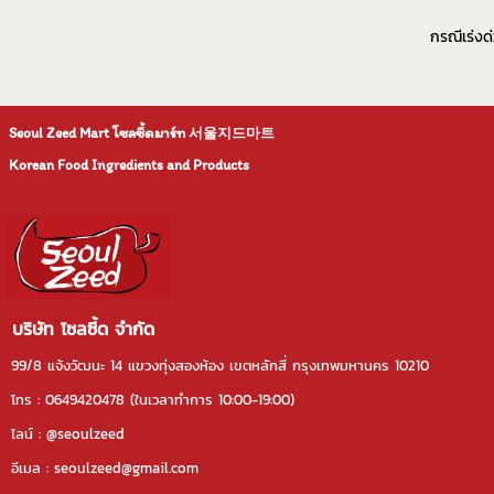
กรณีเร่งด
Seoul Zeed Mart โซลซี้ดมาร์ท
서울지드마트
Korean Food Ingredients and Products
บริษัท โซลซี้ด จำกัด
99/8 แจ้งวัฒนะ 14 แขวงทุ่งสองห้อง เขตหลักสี่ กรุงเทพมหานคร 10210
โทร : 0649420478 (ในเวลาทําการ 10:00-19:00)
ไลน์ : @seoulzeed
อีเมล : seoulzeed@gmail.com