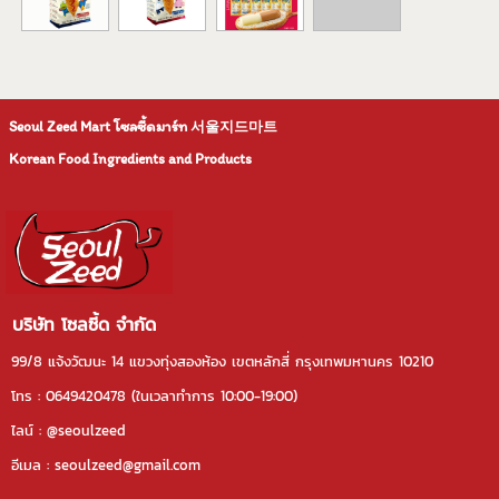
Seoul Zeed Mart โซลซี้ดมาร์ท
서울지드마트
Korean Food Ingredients and Products
บริษัท โซลซี้ด จำกัด
99/8 แจ้งวัฒนะ 14 แขวงทุ่งสองห้อง เขตหลักสี่ กรุงเทพมหานคร 10210
โทร : 0649420478 (ในเวลาทําการ 10:00-19:00)
ไลน์ : @seoulzeed
อีเมล : seoulzeed@gmail.com